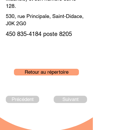
128.
530, rue Principale, Saint-Didace,
J0K 2G0
450 835-4184
poste 8205
Retour au répertoire
Précédent
Suivant