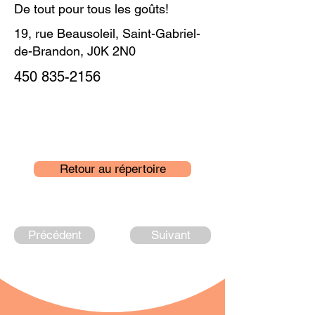
De tout pour tous les goûts!
19, rue Beausoleil, Saint-Gabriel-
de-Brandon, J0K 2N0
450 835-2156
Retour au répertoire
Précédent
Suivant