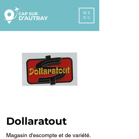
ME
NU
Dollaratout
Magasin d'escompte et de variété.