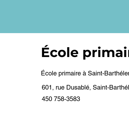
École primai
École primaire à Saint-Barthéle
601, rue Dusablé, Saint-Barth
450 758-3583