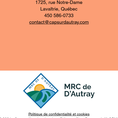
1725, rue Notre-Dame
Lavaltrie, Québec
450 586-0733
contact@capsurdautray.com
Politique de confidentialité et cookies