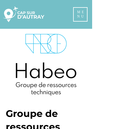
ME
NU
Groupe de
ressources