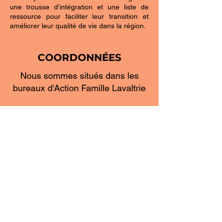
une trousse d'intégration et une liste de
ressource pour faciliter leur transition et
améliorer leur qualité de vie dans la région.
COORDONNÉES
Nous sommes situés dans les
bureaux d'Action Famille Lavaltrie
1725, rue Notre-Dame
Lavaltrie, Québec
450 586-0733
contact@capsurdautray.com