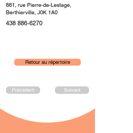
881, rue Pierre-de-Lestage,
Berthierville, J0K 1A0
438 886-6270
Retour au répertoire
Précédent
Suivant