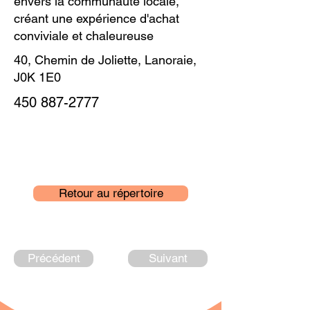
envers la communauté locale,
créant une expérience d'achat
conviviale et chaleureuse
40, Chemin de Joliette, Lanoraie,
J0K 1E0
450 887-2777
Retour au répertoire
Précédent
Suivant