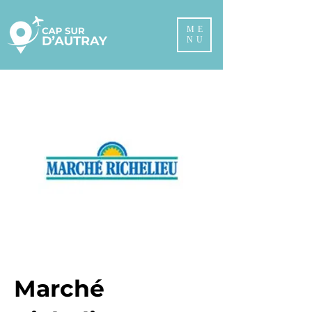
ME
NU
Marché